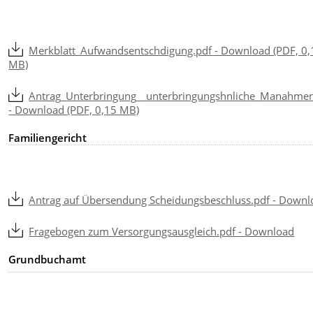
Merkblatt_Aufwandsentschdigung.pdf - Download (PDF, 0,
MB)
Antrag_Unterbringung__unterbringungshnliche_Manahmen
- Download (PDF, 0,15 MB)
Familiengericht
Antrag auf Übersendung Scheidungsbeschluss.pdf - Downl
Fragebogen zum Versorgungsausgleich.pdf - Download
Grundbuchamt