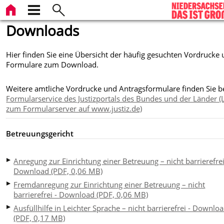
Downloads
Hier finden Sie eine Übersicht der häufig gesuchten Vordrucke
Formulare zum Download.
Weitere amtliche Vordrucke und Antragsformulare finden Sie 
Formularservice des Justizportals des Bundes und der Länder (
zum Formularserver auf www.justiz.de)
Betreuungsgericht
Anregung zur Einrichtung einer Betreuung – nicht barrierefrei
Download (PDF, 0,06 MB)
Fremdanregung zur Einrichtung einer Betreuung – nicht
barrierefrei - Download (PDF, 0,06 MB)
Ausfüllhilfe in Leichter Sprache – nicht barrierefrei - Downlo
(PDF, 0,17 MB)