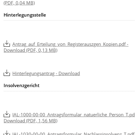
(PDF, 0,04 MB)
Hinterlegungsstelle
Antrag_auf_Erteilung_von_Registerauszgen_Kopien.pdf -
Download (PDF, 0,13 MB)
Hinterlegungsantrag - Download
Insolvenzgericht
IAL-1000-00-00_Antragsformular_natuerliche_Person_T.pdf
Download (PDF, 1,56 MB)
IAL-1030-00-00_Antragsformular_Nachlassinsolvenz_T.pdf