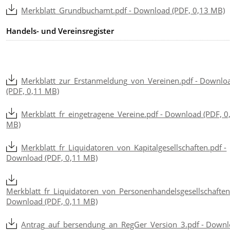
Merkblatt_Grundbuchamt.pdf - Download (PDF, 0,13 MB)
Handels- und Vereinsregister
Merkblatt_zur_Erstanmeldung_von_Vereinen.pdf - Downlo
(PDF, 0,11 MB)
Merkblatt_fr_eingetragene_Vereine.pdf - Download (PDF, 0
MB)
Merkblatt_fr_Liquidatoren_von_Kapitalgesellschaften.pdf -
Download (PDF, 0,11 MB)
Merkblatt_fr_Liquidatoren_von_Personenhandelsgesellschaften
Download (PDF, 0,11 MB)
Antrag_auf_bersendung_an_RegGer_Version_3.pdf - Down